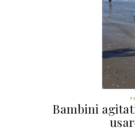
P
Bambini agitat
usar