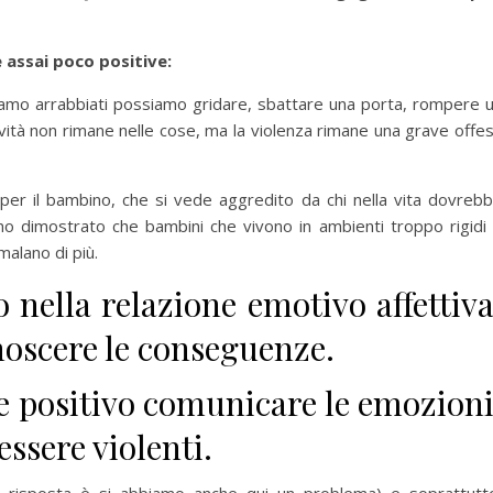
assai poco positive:
siamo arrabbiati possiamo gridare, sbattare una porta, rompere 
vità non rimane nelle cose, ma la violenza rimane una grave offe
per il bambino, che si vede aggredito da chi nella vita dovreb
no dimostrato che bambini che vivono in ambienti troppo rigidi
malano di più.
nella relazione emotivo affettiva
noscere le conseguenze.
e positivo comunicare le emozioni
essere violenti.