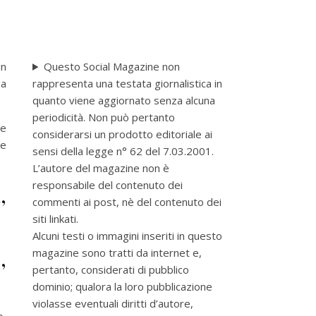
Questo Social Magazine non
un
rappresenta una testata giornalistica in
sa
quanto viene aggiornato senza alcuna
periodicità. Non può pertanto
be
considerarsi un prodotto editoriale ai
 e
sensi della legge n° 62 del 7.03.2001.
L’autore del magazine non è
responsabile del contenuto dei
,
commenti ai post, nè del contenuto dei
siti linkati.
Alcuni testi o immagini inseriti in questo
,
magazine sono tratti da internet e,
pertanto, considerati di pubblico
dominio; qualora la loro pubblicazione
violasse eventuali diritti d’autore,