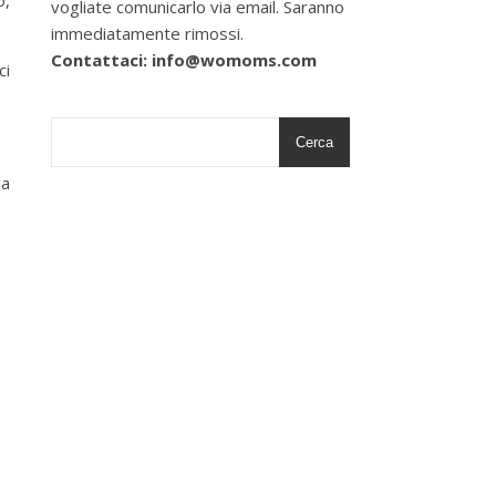
o,
vogliate comunicarlo via email. Saranno
immediatamente rimossi.
Contattaci: info@womoms.com
ci
Cerca
ga