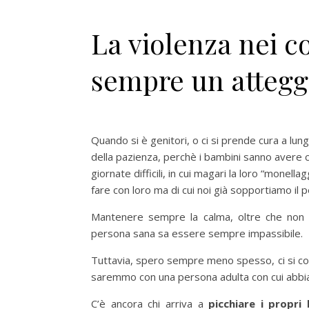
La violenza nei c
sempre un attegg
Quando si è genitori, o ci si prende cura a lungo
della pazienza, perchè i bambini sanno avere c
giornate difficili, in cui magari la loro “monel
fare con loro ma di cui noi già sopportiamo il 
Mantenere sempre la calma, oltre che non
persona sana sa essere sempre impassibile.
Tuttavia, spero sempre meno spesso, ci si conce
saremmo con una persona adulta con cui abbia
C’è ancora chi arriva a
picchiare i propr