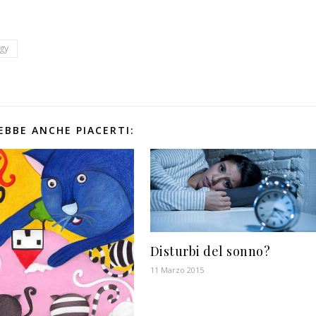
gy
EBBE ANCHE PIACERTI:
Disturbi del sonno?
11 Marzo 2015