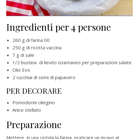
Ingredienti per 4 persone
260 g di farina 00
250 g di ricotta vaccina
7 g di sale
1/2 bustina di lievito istantaneo per preparazioni salate
Olio Evo
2 cucchiai di semi di papavero
PER DECORARE
Pomodorini ciliegino
Anice stellato
Preparazione
Mettere in una ciotola la farina, praticare un incavo al