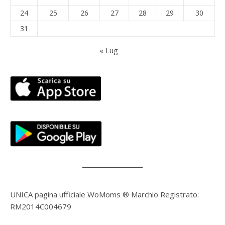
24
25
26
27
28
29
30
31
« Lug
UNICA pagina ufficiale WoMoms ® Marchio Registrato:
RM2014C004679