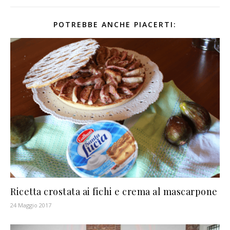
POTREBBE ANCHE PIACERTI:
Ricetta crostata ai fichi e crema al mascarpone
24 Maggio 2017