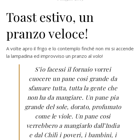
Toast estivo, un
pranzo veloce!
A volte apro il frigo e lo contemplo finché non mi si accende
la lampadina ed improvviso un pranzo al volo!
S’io facessi il fornaio vorrei
cuocere un pane cosi grande da
sfamare tutta, tutta la gente che
non ha da mangiare. Un pane pia
grande del sole, dorato, profumato
come le viole. Un pane cosi
verrebbero a mangiarlo dall’India
e dal Chilì i poveri, i bambini, i