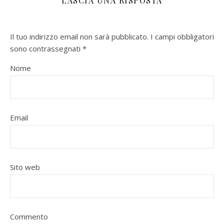
LASCIA UNA RISPOSTA
Il tuo indirizzo email non sarà pubblicato.
I campi obbligatori
sono contrassegnati
*
Nome
Email
Sito web
Commento