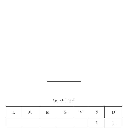
Agosto 2026
L
M
M
G
V
S
D
1
2