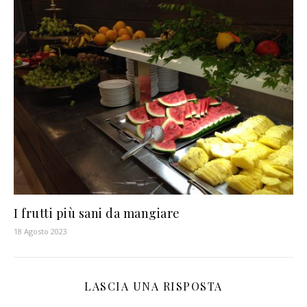
I frutti più sani da mangiare
18 Agosto 2023
LASCIA UNA RISPOSTA