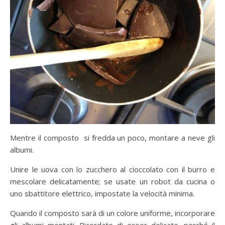
Mentre il composto si fredda un poco, montare a neve gli
albumi.
Unire le uova con lo zucchero al cioccolato con il burro e
mescolare delicatamente; se usate un robot da cucina o
uno sbattitore elettrico, impostate la velocità minima.
Quando il composto sarà di un colore uniforme, incorporare
gli albumi montati. Ricordate di esser delicate, perché il