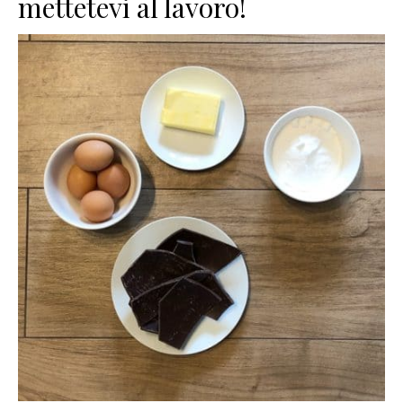
mettetevi al lavoro!