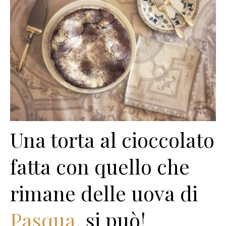
Una torta al cioccolato
fatta con quello che
rimane delle uova di
Pasqua
, si può!