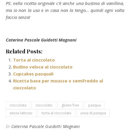
PS: nella ricetta originale c’è anche una bustina di vanillina,
ma io non la uso e in casa non la tengo… quindi ogni volta
faccio senza!
Caterina Pascale Guidotti Magnani
Related Posts:
Torta al cioccolato
Budino veloce al cioccolato
Cupcakes pasquali
Ricetta base per mousse o semifreddo al
cioccolato
cioccolata
cioccolato
gluten free
pasqua
senza lattosio
torta al cioccolato
uova di pasqua
Di
Caterina Pascale Guidotti Magnani