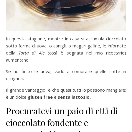
In questa stagione, mentre in casa si accumula cioccolato
sotto forma di uova, o conigli, o magari galline, le infornate
della
Torta di Ale
(così è segnata nel mio ricettario)
aumentano.
Se ho finito le uova, vado a comprare quelle rotte in
drogheria!
Il grande vantaggio, è che quasi tutti lo possono mangiare:
è un dolce
gluten free
e
senza lattosio.
Procuratevi un paio di etti di
cioccolato fondente e