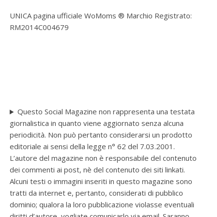
UNICA pagina ufficiale WoMoms ® Marchio Registrato:
RM2014C004679
Questo Social Magazine non rappresenta una testata
giornalistica in quanto viene aggiornato senza alcuna
periodicità. Non può pertanto considerarsi un prodotto
editoriale ai sensi della legge n° 62 del 7.03.2001.
L’autore del magazine non è responsabile del contenuto
dei commenti ai post, nè del contenuto dei siti linkati.
Alcuni testi o immagini inseriti in questo magazine sono
tratti da internet e, pertanto, considerati di pubblico
dominio; qualora la loro pubblicazione violasse eventuali
diritti d’autore, vogliate comunicarlo via email. Saranno