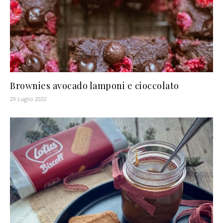
Brownies avocado lamponi e cioccolato
29 Luglio 2022