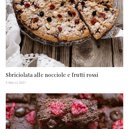
Sbriciolata alle nocciole e frutti rossi
9 Marzo 2021