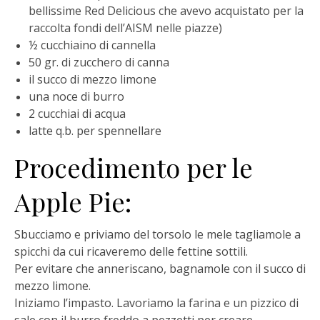
bellissime Red Delicious che avevo acquistato per la
raccolta fondi dell’AISM
nelle piazze)
½ cucchiaino di cannella
50 gr. di zucchero di canna
il succo di mezzo limone
una noce di burro
2 cucchiai di acqua
latte q.b. per spennellare
Procedimento per le
Apple Pie:
Sbucciamo e priviamo del torsolo le mele tagliamole a
spicchi da cui ricaveremo delle
fettine sottili.
Per evitare che anneriscano, bagnamole con il succo di
mezzo limone.
Iniziamo l’impasto.
Lavoriamo la farina e un pizzico di