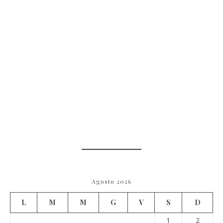
Agosto 2026
L
M
M
G
V
S
D
1
2