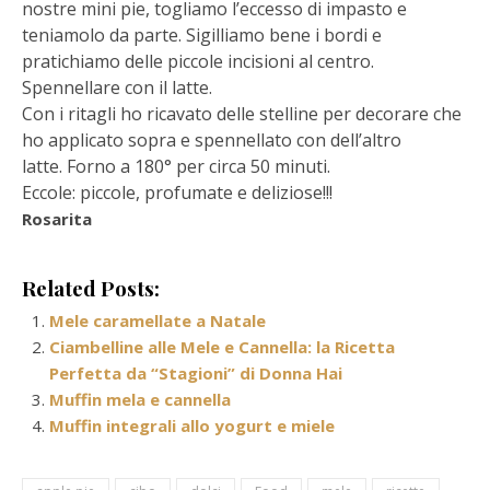
nostre mini pie, togliamo l’eccesso di impasto e
teniamolo da
parte. Sigilliamo bene i bordi e
pratichiamo delle piccole incisioni al centro.
Spennellare con il latte.
Con i ritagli ho ricavato delle stelline per decorare che
ho applicato sopra e spennellato
con dell’altro
latte.
Forno a 180° per circa 50 minuti.
Eccole: piccole, profumate e deliziose!!!
Rosarita
Related Posts:
Mele caramellate a Natale
Ciambelline alle Mele e Cannella: la Ricetta
Perfetta da “Stagioni” di Donna Hai
Muffin mela e cannella
Muffin integrali allo yogurt e miele