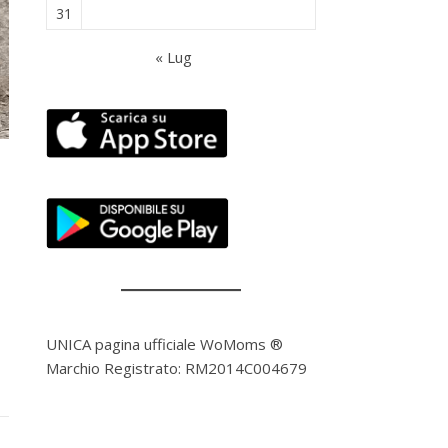
31
« Lug
UNICA pagina ufficiale WoMoms ®
Marchio Registrato: RM2014C004679