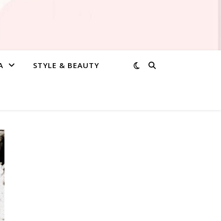
A
STYLE & BEAUTY