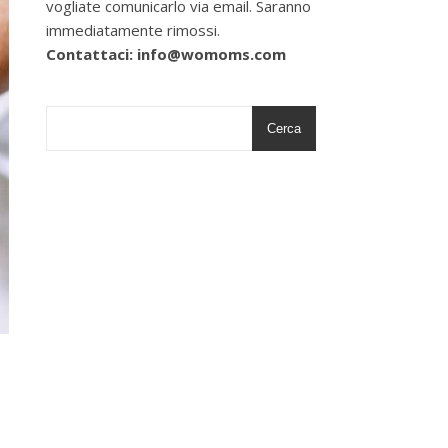
vogliate comunicarlo via email. Saranno
immediatamente rimossi.
Contattaci: info@womoms.com
Cerca