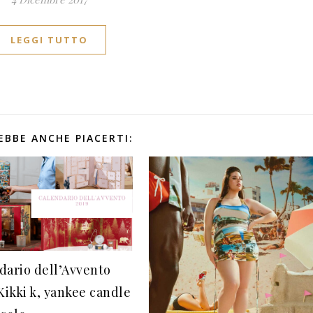
LEGGI TUTTO
EBBE ANCHE PIACERTI:
dario dell’Avvento
Kikki k, yankee candle