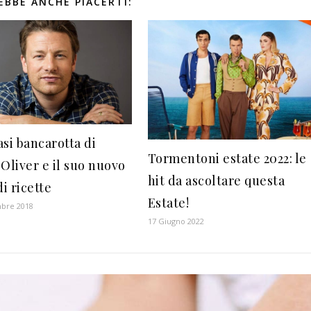
EBBE ANCHE PIACERTI:
asi bancarotta di
Tormentoni estate 2022: le
Oliver e il suo nuovo
hit da ascoltare questa
di ricette
Estate!
mbre 2018
17 Giugno 2022