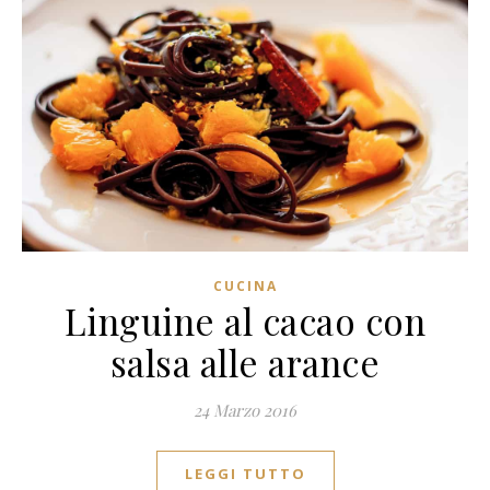
CUCINA
Linguine al cacao con
salsa alle arance
24 Marzo 2016
LEGGI TUTTO