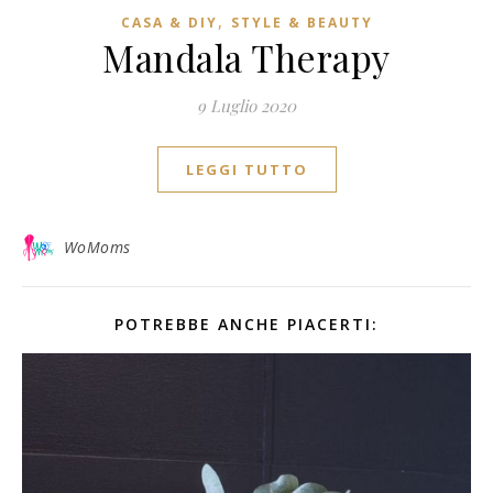
,
CASA & DIY
STYLE & BEAUTY
Mandala Therapy
9 Luglio 2020
LEGGI TUTTO
WoMoms
POTREBBE ANCHE PIACERTI: