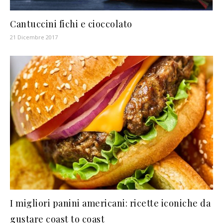
Cantuccini fichi e cioccolato
21 Dicembre 2017
I migliori panini americani: ricette iconiche da
gustare coast to coast