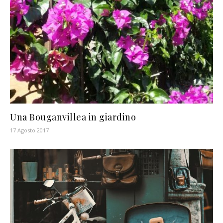
Una Bouganvillea in giardino
17 Agosto 2017