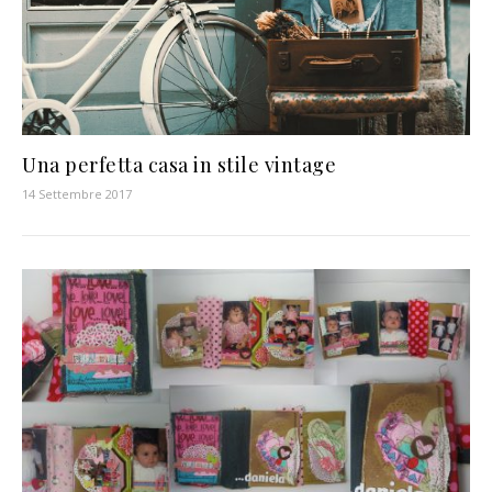
Una perfetta casa in stile vintage
14 Settembre 2017