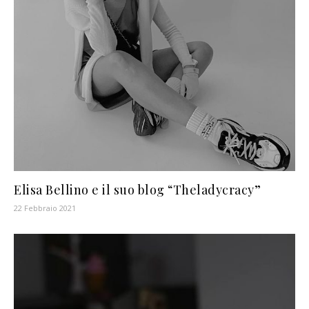
Elisa Bellino e il suo blog “Theladycracy”
22 Febbraio 2021