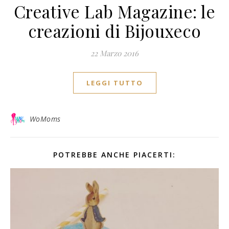
Creative Lab Magazine: le
creazioni di Bijouxeco
22 Marzo 2016
LEGGI TUTTO
WoMoms
POTREBBE ANCHE PIACERTI: